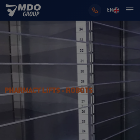
EN
PHARMACY LIFTS - ROBOTS